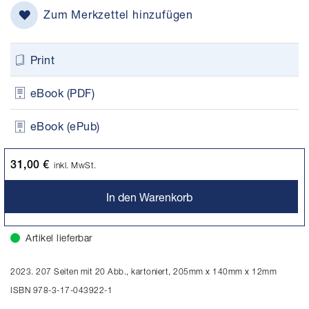
Zum Merkzettel hinzufügen
Print
eBook (PDF)
eBook (ePub)
31,00 €
inkl. MwSt.
In den Warenkorb
Artikel lieferbar
2023. 207 Seiten mit 20 Abb., kartoniert, 205mm x 140mm x 12mm
ISBN 978-3-17-043922-1