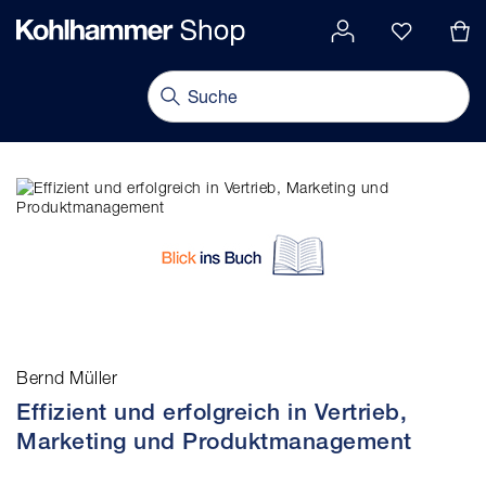
alt springen
Navigation umschalten
Bernd Müller
Effizient und erfolgreich in Vertrieb,
Marketing und Produktmanagement