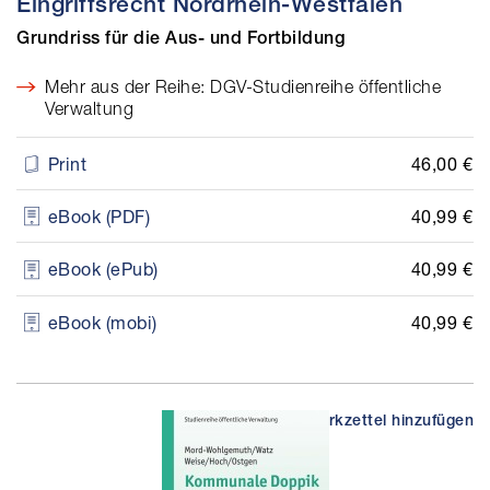
Eingriffsrecht Nordrhein-Westfalen
Grundriss für die Aus- und Fortbildung
Mehr aus der Reihe: DGV-Studienreihe öffentliche
Verwaltung
46,00 €
Print
40,99 €
eBook (PDF)
40,99 €
eBook (ePub)
40,99 €
eBook (mobi)