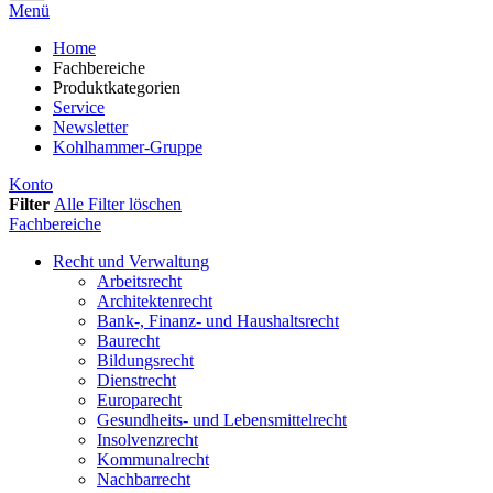
Menü
Home
Fachbereiche
Produktkategorien
Service
Newsletter
Kohlhammer-Gruppe
Konto
Filter
Alle Filter löschen
Fachbereiche
Recht und Verwaltung
Arbeitsrecht
Architektenrecht
Bank-, Finanz- und Haushaltsrecht
Baurecht
Bildungsrecht
Dienstrecht
Europarecht
Gesundheits- und Lebensmittelrecht
Insolvenzrecht
Kommunalrecht
Nachbarrecht