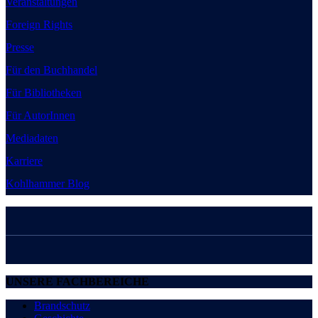
Veranstaltungen
Foreign Rights
Presse
Für den Buchhandel
Für Bibliotheken
Für AutorInnen
Mediadaten
Karriere
Kohlhammer Blog
UNSERE FACHBEREICHE
Brandschutz