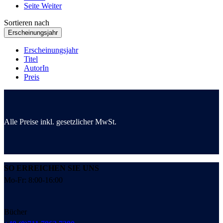
Seite
Weiter
Sortieren nach
Erscheinungsjahr
Erscheinungsjahr
Titel
AutorIn
Preis
Alle Preise inkl. gesetzlicher MwSt.
SO ERREICHEN SIE UNS
Mo-Fr: 8:00-16:00
Bücher