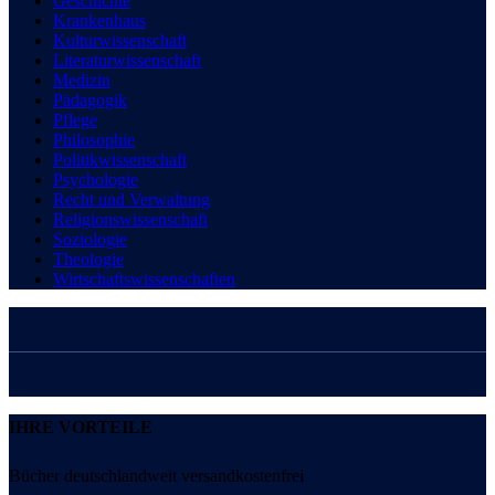
Geschichte
Krankenhaus
Kulturwissenschaft
Literaturwissenschaft
Medizin
Pädagogik
Pflege
Philosophie
Politikwissenschaft
Psychologie
Recht und Verwaltung
Religionswissenschaft
Soziologie
Theologie
Wirtschaftswissenschaften
IHRE VORTEILE
Bücher deutschlandweit versandkostenfrei