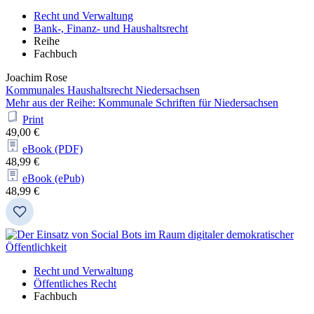
Recht und Verwaltung
Bank-, Finanz- und Haushaltsrecht
Reihe
Fachbuch
Joachim Rose
Kommunales Haushaltsrecht Niedersachsen
Mehr aus der Reihe: Kommunale Schriften für Niedersachsen
Print
49,00 €
eBook (PDF)
48,99 €
eBook (ePub)
48,99 €
Recht und Verwaltung
Öffentliches Recht
Fachbuch