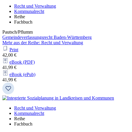
Recht und Verwaltung
Kommunalrecht
Reihe
Fachbuch
Pautsch/Pflumm
Gemeindeverfassungsrecht Baden-Württemberg
Mehr aus der Reihe: Recht und Verwaltung
Print
42,00 €
eBook (PDF)
41,99 €
eBook (ePub)
41,99 €
Recht und Verwaltung
Kommunalrecht
Reihe
Fachbuch