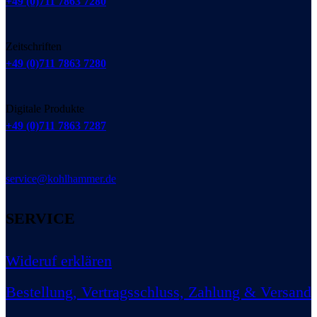
+49 (0)711 7863 7280
Zeitschriften
+49 (0)711 7863 7280
Digitale Produkte
+49 (0)711 7863 7287
service@kohlhammer.de
SERVICE
Wideruf erklären
Bestellung, Vertragsschluss, Zahlung & Versand