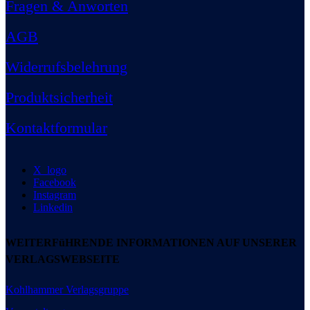
Fragen & Anworten
AGB
Widerrufsbelehrung
Produktsicherheit
Kontaktformular
X_logo
Facebook
Instagram
Linkedin
WEITERFüHRENDE INFORMATIONEN AUF UNSERER
VERLAGSWEBSEITE
Kohlhammer Verlagsgruppe