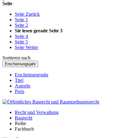
Seite
Seite
Zurück
Seite
1
Seite
2
Sie lesen gerade Seite
3
Seite
4
Seite
5
Seite
Weiter
Sortieren nach
Erscheinungsjahr
Erscheinungsjahr
Titel
AutorIn
Preis
Recht und Verwaltung
Baurecht
Reihe
Fachbuch