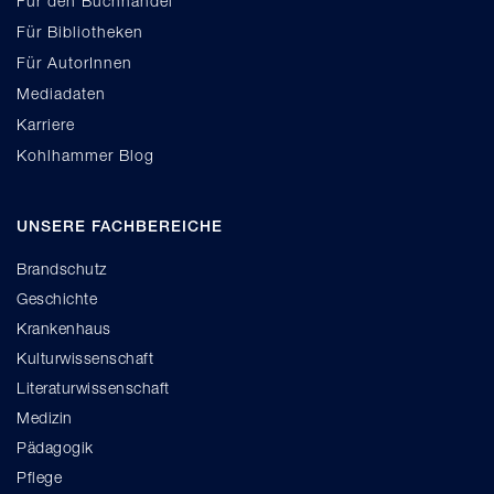
Für den Buchhandel
Für Bibliotheken
Für AutorInnen
Mediadaten
Karriere
Kohlhammer Blog
UNSERE FACHBEREICHE
Brandschutz
Geschichte
Krankenhaus
Kulturwissenschaft
Literaturwissenschaft
Medizin
Pädagogik
Pflege