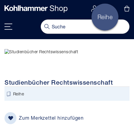
alt springen
Navigation umschalten
Studienbücher Rechtswissenschaft
Reihe
Zum Merkzettel hinzufügen