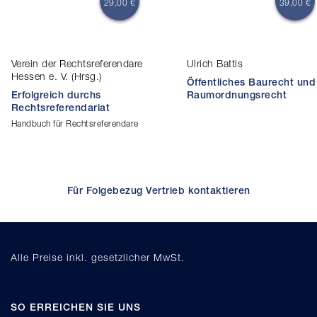
29,00 €
39,00 €
Verein der Rechtsreferendare
Ulrich Battis
Hessen e. V. (Hrsg.)
Öffentliches Baurecht und
Erfolgreich durchs
Raumordnungsrecht
Rechtsreferendariat
Handbuch für Rechtsreferendare
Für Folgebezug Vertrieb kontaktieren
Alle Preise inkl. gesetzlicher MwSt.
SO ERREICHEN SIE UNS