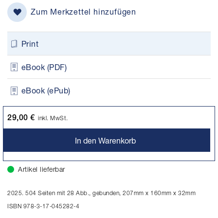
Zum Merkzettel hinzufügen
Print
eBook (PDF)
eBook (ePub)
29,00 €
inkl. MwSt.
In den Warenkorb
Artikel lieferbar
2025. 504 Seiten mit 28 Abb., gebunden, 207mm x 160mm x 32mm
ISBN 978-3-17-045282-4