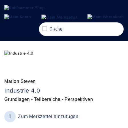
alt springen
gation springen
Navigation umschalten
Marion Steven
Industrie 4.0
Grundlagen - Teilbereiche - Perspektiven
Zum Merkzettel hinzufügen