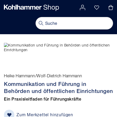
alt springen
Navigation umschalten
Heike Hammann/Wolf-Dietrich Hammann
Kommunikation und Führung in
Behörden und öffentlichen Einrichtungen
Ein Praxisleitfaden für Führungskräfte
Zum Merkzettel hinzufügen