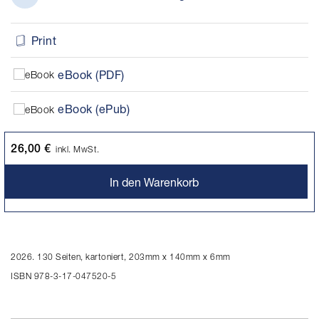
Print
eBook (PDF)
eBook (ePub)
26,00 €
inkl. MwSt.
In den Warenkorb
2026. 130 Seiten, kartoniert, 203mm x 140mm x 6mm
ISBN 978-3-17-047520-5