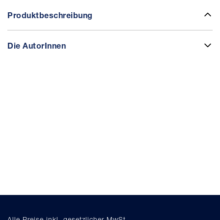
Produktbeschreibung
Die AutorInnen
Alle Preise inkl. gesetzlicher MwSt.