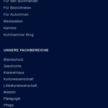
Für den Buchhandel
Für Bibliotheken
Für AutorInnen
Mediadaten
Karriere
Kohlhammer Blog
UNSERE FACHBEREICHE
Brandschutz
Geschichte
Krankenhaus
Kulturwissenschaft
Literaturwissenschaft
Medizin
Pädagogik
Pflege