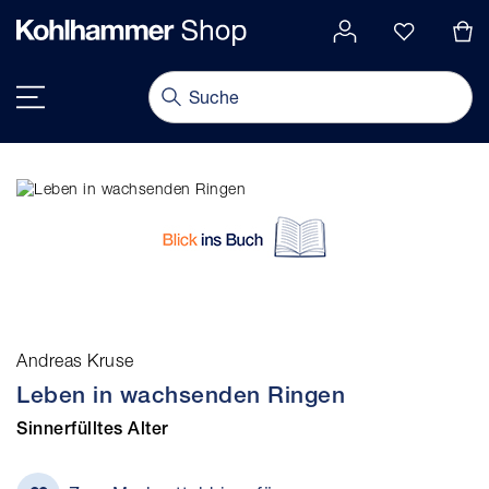
alt springen
Navigation umschalten
Andreas Kruse
Leben in wachsenden Ringen
Sinnerfülltes Alter