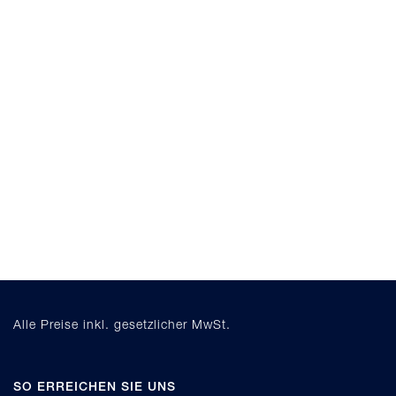
Alle Preise inkl. gesetzlicher MwSt.
SO ERREICHEN SIE UNS