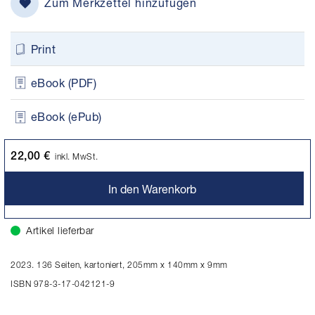
Zum Merkzettel hinzufügen
Print
eBook (PDF)
eBook (ePub)
22,00 €
inkl. MwSt.
In den Warenkorb
Artikel lieferbar
2023. 136 Seiten, kartoniert, 205mm x 140mm x 9mm
ISBN 978-3-17-042121-9