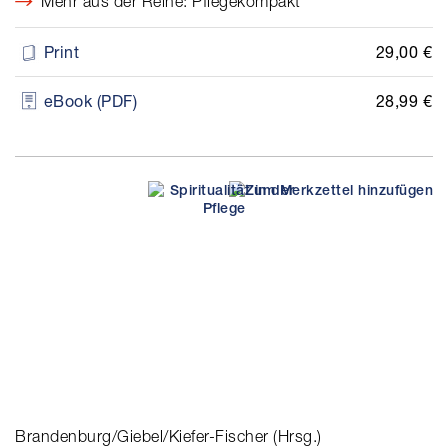
Mehr aus der Reihe: Pflegekompakt
29,00 €
Print
28,99 €
eBook (PDF)
Brandenburg/Giebel/Kiefer-Fischer (Hrsg.)