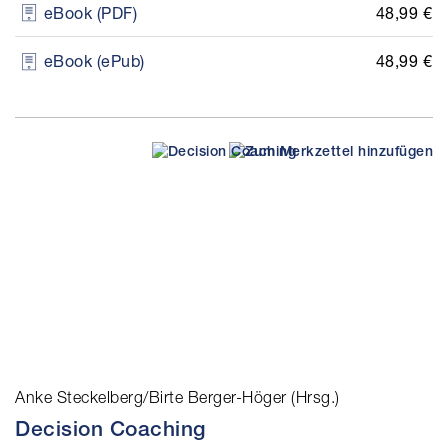
48,99 €
eBook (PDF)
48,99 €
eBook (ePub)
Anke Steckelberg/Birte Berger-Höger (Hrsg.)
Decision Coaching