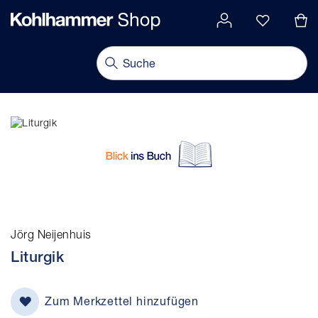
alt springen
Navigation umschalten
Jörg Neijenhuis
Liturgik
Zum Merkzettel hinzufügen