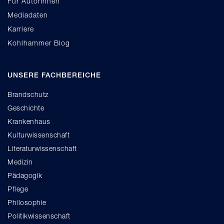
Für AutorInnen
Mediadaten
Karriere
Kohlhammer Blog
UNSERE FACHBEREICHE
Brandschutz
Geschichte
Krankenhaus
Kulturwissenschaft
Literaturwissenschaft
Medizin
Pädagogik
Pflege
Philosophie
Politikwissenschaft