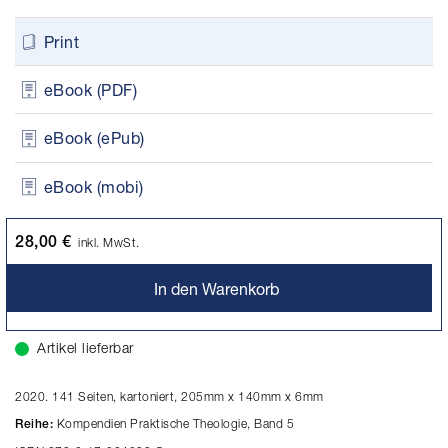
Print
eBook (PDF)
eBook (ePub)
eBook (mobi)
28,00 €
inkl. MwSt.
In den Warenkorb
Artikel lieferbar
2020. 141 Seiten, kartoniert, 205mm x 140mm x 6mm
Kompendien Praktische Theologie, Band 5
Reihe: