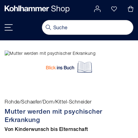
alt springen
Navigation umschalten
Rohde/Schaefer/Dorn/Kittel-Schneider
Mutter werden mit psychischer
Erkrankung
Von Kinderwunsch bis Elternschaft