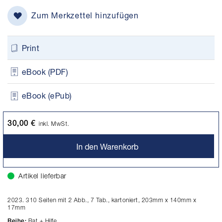
Zum Merkzettel hinzufügen
Print
eBook (PDF)
eBook (ePub)
30,00 €
inkl. MwSt.
In den Warenkorb
Artikel lieferbar
2023. 310 Seiten mit 2 Abb., 7 Tab., kartoniert, 203mm x 140mm x
17mm
Rat + Hilfe
Reihe: