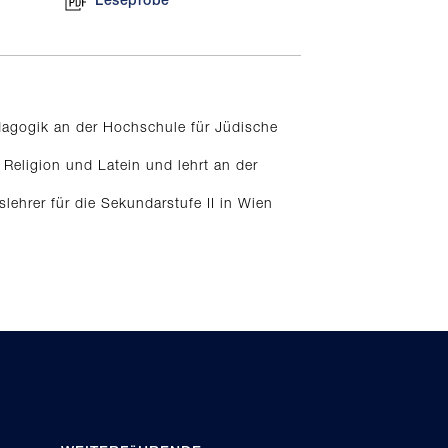
Leseprobe
dagogik an der Hochschule für Jüdische
e Religion und Latein und lehrt an der
lehrer für die Sekundarstufe II in Wien