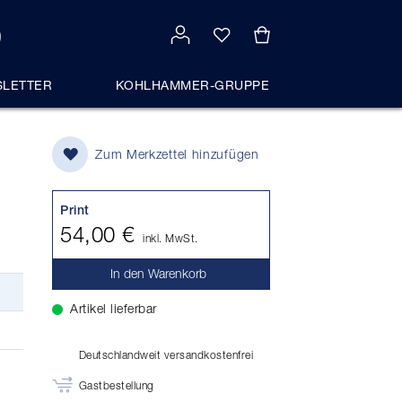
LETTER
KOHLHAMMER-GRUPPE
Zum Merkzettel hinzufügen
Print
54,00 €
inkl. MwSt.
In den Warenkorb
Artikel lieferbar
Deutschlandweit versandkostenfrei
Gastbestellung