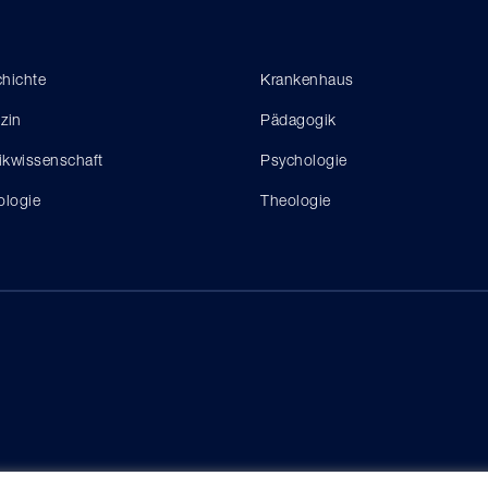
hichte
Krankenhaus
zin
Pädagogik
tikwissenschaft
Psychologie
ologie
Theologie