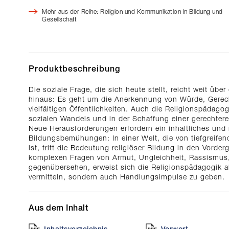
Mehr aus der Reihe: Religion und Kommunikation in Bildung und
Gesellschaft
Produktbeschreibung
Die soziale Frage, die sich heute stellt, reicht weit übe
hinaus: Es geht um die Anerkennung von Würde, Gerechti
vielfältigen Öffentlichkeiten. Auch die Religionspädago
sozialen Wandels und in der Schaffung einer gerechteren
Neue Herausforderungen erfordern ein inhaltliches und 
Bildungsbemühungen: In einer Welt, die von tiefgreife
ist, tritt die Bedeutung religiöser Bildung in den Vorde
komplexen Fragen von Armut, Ungleichheit, Rassismus,
gegenübersehen, erweist sich die Religionspädagogik a
vermitteln, sondern auch Handlungsimpulse zu geben.
Aus dem Inhalt