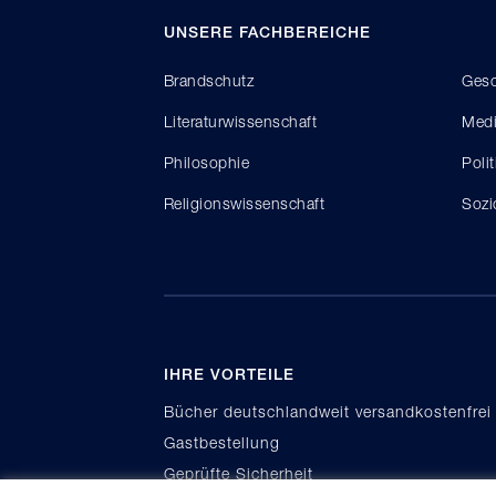
UNSERE FACHBEREICHE
Brandschutz
Gesc
Literaturwissenschaft
Medi
Philosophie
Poli
Religionswissenschaft
Sozi
IHRE VORTEILE
Bücher deutschlandweit versandkostenfrei
Gastbestellung
Geprüfte Sicherheit