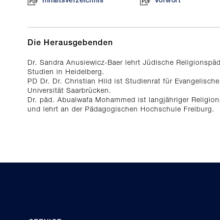
Inhaltsverzeichnis
Vorwort
Die Herausgebenden
Dr. Sandra Anusiewicz-Baer lehrt Jüdische Religionspä
Studien in Heidelberg.
PD Dr. Dr. Christian Hild ist Studienrat für Evangelisch
Universität Saarbrücken.
Dr. päd. Abualwafa Mohammed ist langjähriger Religions
und lehrt an der Pädagogischen Hochschule Freiburg.