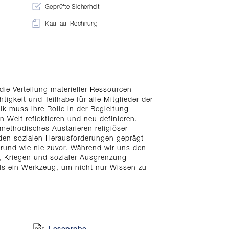
Geprüfte Sicherheit
Kauf auf Rechnung
r die Verteilung materieller Ressourcen
gkeit und Teilhabe für alle Mitglieder der
gik muss ihre Rolle in der Begleitung
 Welt reflektieren und neu definieren.
methodisches Austarieren religiöser
nden sozialen Herausforderungen geprägt
rgrund wie nie zuvor. Während wir uns den
 Kriegen und sozialer Ausgrenzung
ls ein Werkzeug, um nicht nur Wissen zu