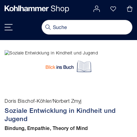
alt springen
Navigation umschalten
Doris Bischof-Köhler/Norbert Zmyj
Soziale Entwicklung in Kindheit und
Jugend
Bindung, Empathie, Theory of Mind