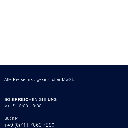
Alle Preise inkl. gesetzlicher MwSt.
SO ERREICHEN SIE UNS
Mo-Fr: 8:00-16:00
Bücher
+49 (0)711 7863 7280