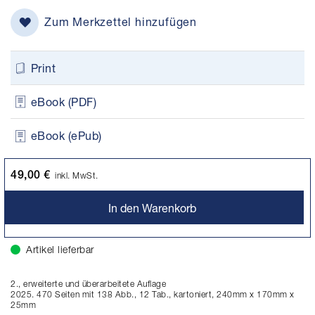
Zum Merkzettel hinzufügen
Print
eBook (PDF)
eBook (ePub)
49,00 €
inkl. MwSt.
In den Warenkorb
Artikel lieferbar
2., erweiterte und überarbeitete Auflage
2025. 470 Seiten mit 138 Abb., 12 Tab., kartoniert, 240mm x 170mm x
25mm