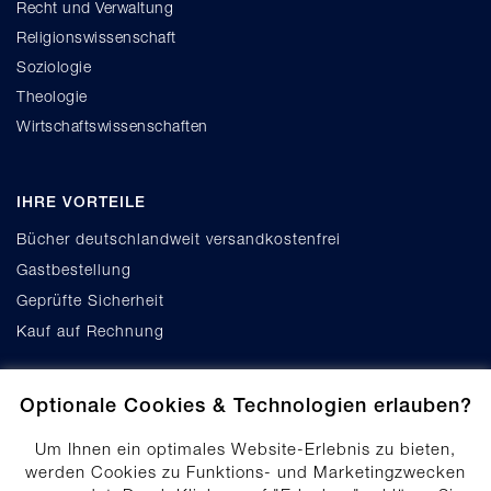
Recht und Verwaltung
Religionswissenschaft
Soziologie
Theologie
Wirtschaftswissenschaften
IHRE VORTEILE
Bücher deutschlandweit versandkostenfrei
Gastbestellung
Geprüfte Sicherheit
Kauf auf Rechnung
Optionale Cookies & Technologien erlauben?
Um Ihnen ein optimales Website-Erlebnis zu bieten,
werden Cookies zu Funktions- und Marketingzwecken