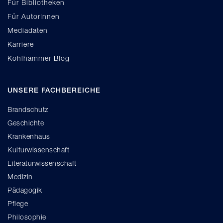
Für Bibliotheken
Für AutorInnen
Mediadaten
Karriere
Kohlhammer Blog
UNSERE FACHBEREICHE
Brandschutz
Geschichte
Krankenhaus
Kulturwissenschaft
Literaturwissenschaft
Medizin
Pädagogik
Pflege
Philosophie