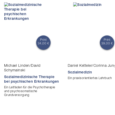
Print
Print
34,00 €
39,00 €
Michael Linden/David
Daniel Ketteler/Corinna Jun
Schymainski
Sozialmedizin
Sozialmedizinische Therapie
Ein praxisorientiertes Lehrbuch
bei psychischen Erkrankungen
Ein Leitfaden für die Psychotherapie
und psychosomatische
Grundversorgung