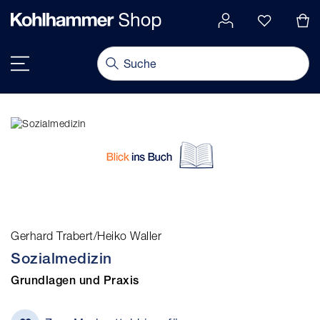
alt springen
Navigation umschalten
Gerhard Trabert/Heiko Waller
Sozialmedizin
Grundlagen und Praxis