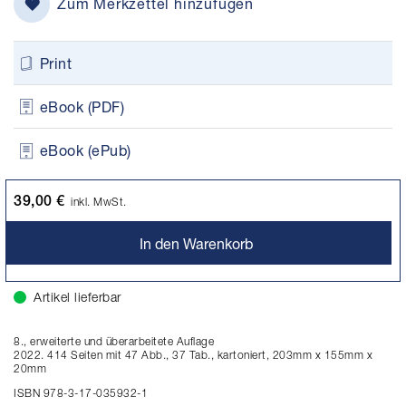
Zum Merkzettel hinzufügen
Print
eBook (PDF)
eBook (ePub)
39,00 €
inkl. MwSt.
In den Warenkorb
Artikel lieferbar
8., erweiterte und überarbeitete Auflage
2022. 414 Seiten mit 47 Abb., 37 Tab., kartoniert, 203mm x 155mm x
20mm
ISBN 978-3-17-035932-1