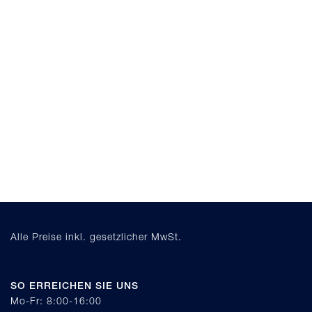
Alle Preise inkl. gesetzlicher MwSt.
SO ERREICHEN SIE UNS
Mo-Fr: 8:00-16:00