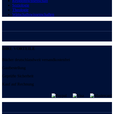
Religionswissenschaft
Soziologie
Theologie
Wirtschaftswissenschaften
IHRE VORTEILE
Bücher deutschlandweit versandkostenfrei
Gastbestellung
Geprüfte Sicherheit
Kauf auf Rechnung