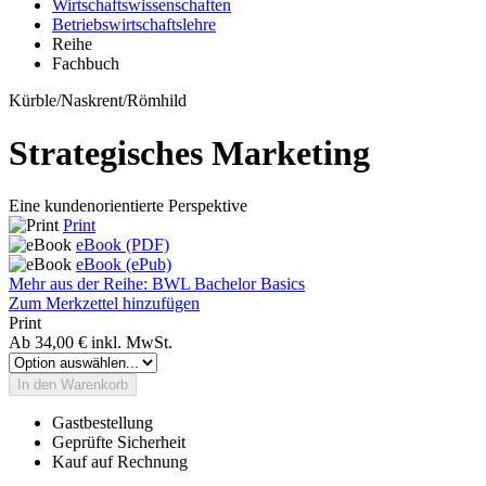
Wirtschaftswissenschaften
Betriebswirtschaftslehre
Reihe
Fachbuch
Kürble/Naskrent/Römhild
Strategisches Marketing
Eine kundenorientierte Perspektive
Print
eBook (PDF)
eBook (ePub)
Mehr aus der Reihe: BWL Bachelor Basics
Zum Merkzettel hinzufügen
Print
Ab
34,00 €
inkl. MwSt.
In den Warenkorb
Gastbestellung
Geprüfte Sicherheit
Kauf auf Rechnung