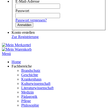
E-Mail-Adresse
Passwort
Passwort vergessen?
Anmelden
Konto erstellen
Zur Registrierung
Menü
Home
Fachbereiche
Brandschutz
Geschichte
Krankenhaus
Kulturwissenschaft
Literaturwissenschaft
Medizin
Pädagogik
Pflege
Philosophie