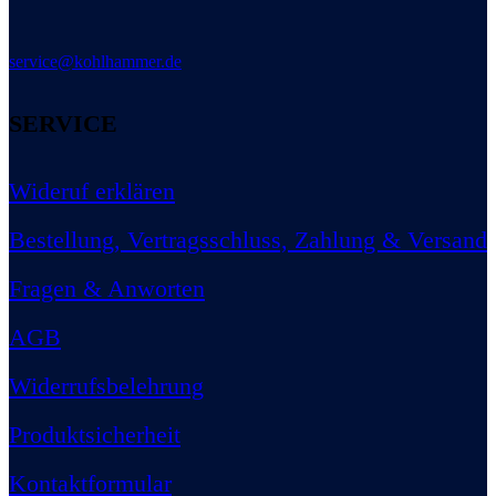
service@kohlhammer.de
SERVICE
Wideruf erklären
Bestellung, Vertragsschluss, Zahlung & Versand
Fragen & Anworten
AGB
Widerrufsbelehrung
Produktsicherheit
Kontaktformular