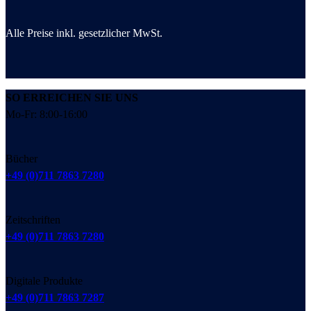
Alle Preise inkl. gesetzlicher MwSt.
SO ERREICHEN SIE UNS
Mo-Fr: 8:00-16:00
Bücher
+49 (0)711 7863 7280
Zeitschriften
+49 (0)711 7863 7280
Digitale Produkte
+49 (0)711 7863 7287