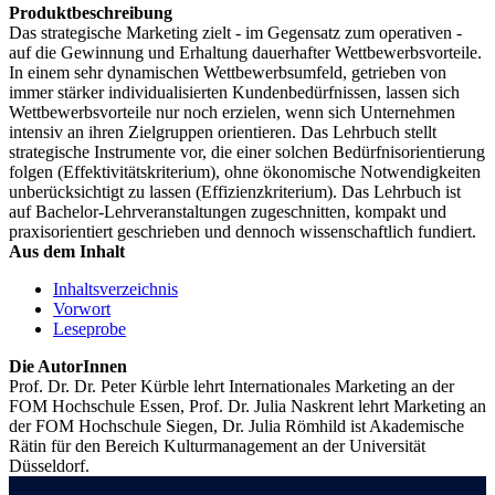
Produktbeschreibung
Das strategische Marketing zielt - im Gegensatz zum operativen -
auf die Gewinnung und Erhaltung dauerhafter Wettbewerbsvorteile.
In einem sehr dynamischen Wettbewerbsumfeld, getrieben von
immer stärker individualisierten Kundenbedürfnissen, lassen sich
Wettbewerbsvorteile nur noch erzielen, wenn sich Unternehmen
intensiv an ihren Zielgruppen orientieren. Das Lehrbuch stellt
strategische Instrumente vor, die einer solchen Bedürfnisorientierung
folgen (Effektivitätskriterium), ohne ökonomische Notwendigkeiten
unberücksichtigt zu lassen (Effizienzkriterium). Das Lehrbuch ist
auf Bachelor-Lehrveranstaltungen zugeschnitten, kompakt und
praxisorientiert geschrieben und dennoch wissenschaftlich fundiert.
Aus dem Inhalt
Inhaltsverzeichnis
Vorwort
Leseprobe
Die AutorInnen
Prof. Dr. Dr. Peter Kürble lehrt Internationales Marketing an der
FOM Hochschule Essen, Prof. Dr. Julia Naskrent lehrt Marketing an
der FOM Hochschule Siegen, Dr. Julia Römhild ist Akademische
Rätin für den Bereich Kulturmanagement an der Universität
Düsseldorf.