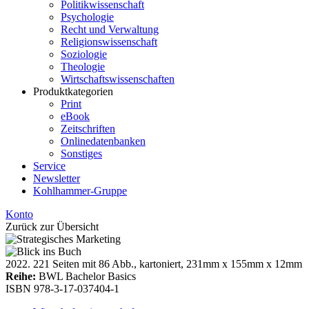
Politikwissenschaft
Psychologie
Recht und Verwaltung
Religionswissenschaft
Soziologie
Theologie
Wirtschaftswissenschaften
Produktkategorien
Print
eBook
Zeitschriften
Onlinedatenbanken
Sonstiges
Service
Newsletter
Kohlhammer-Gruppe
Konto
Zurück zur Übersicht
2022. 221 Seiten mit 86 Abb., kartoniert, 231mm x 155mm x 12mm
Reihe:
BWL Bachelor Basics
ISBN 978-3-17-037404-1