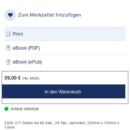
Zum Merkzettel hinzufügen
Print
eBook (PDF)
eBook (ePub)
39,00 €
inkl. MwSt.
In den Warenkorb
Artikel lieferbar
2026. 271 Seiten mit 69 Abb., 26 Tab., kartoniert, 232mm x 155mm x
13mm