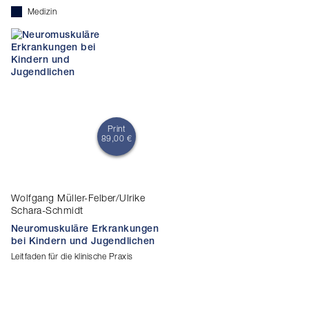
Medizin
Print
89,00 €
Wolfgang Müller-Felber/Ulrike
Schara-Schmidt
Neuromuskuläre Erkrankungen
bei Kindern und Jugendlichen
Leitfaden für die klinische Praxis