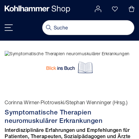
alt springen
Navigation umschalten
Corinna Wirner-Piotrowski/Stephan Wenninger (Hrsg.)
Symptomatische Therapien
neuromuskulärer Erkrankungen
Interdisziplinäre Erfahrungen und Empfehlungen für
Patienten, Therapeuten, Sozialpädagogen und Ärzte