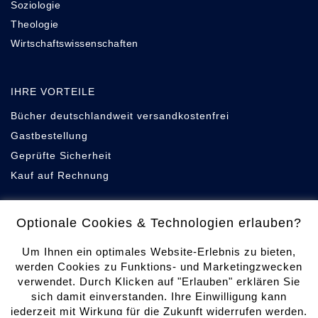
Soziologie
Theologie
Wirtschaftswissenschaften
IHRE VORTEILE
Bücher deutschlandweit versandkostenfrei
Gastbestellung
Geprüfte Sicherheit
Kauf auf Rechnung
Optionale Cookies & Technologien erlauben?
Um Ihnen ein optimales Website-Erlebnis zu bieten,
werden Cookies zu Funktions- und Marketingzwecken
Cookie-Einstellungen
verwendet. Durch Klicken auf "Erlauben" erklären Sie
sich damit einverstanden. Ihre Einwilligung kann
Datenschutz
jederzeit mit Wirkung für die Zukunft widerrufen werden.