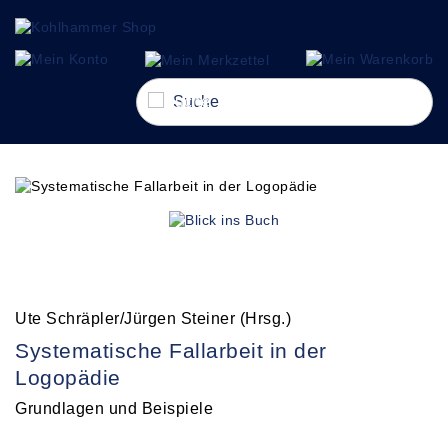
alt springen
Navigation umschalten
Ute Schräpler/Jürgen Steiner (Hrsg.)
Systematische Fallarbeit in der
Logopädie
Grundlagen und Beispiele