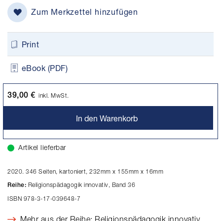
Zum Merkzettel hinzufügen
Print
eBook (PDF)
39,00 €
inkl. MwSt.
In den Warenkorb
Artikel lieferbar
2020. 346 Seiten, kartoniert, 232mm x 155mm x 16mm
Religionspädagogik innovativ, Band 36
Reihe:
ISBN 978-3-17-039648-7
Mehr aus der Reihe: Religionspädagogik innovativ