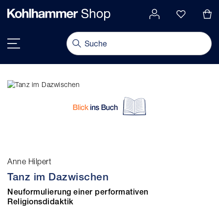
alt springen
Navigation umschalten
Anne Hilpert
Tanz im Dazwischen
Neuformulierung einer performativen
Religionsdidaktik