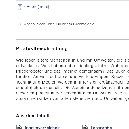
eBook (mobi)
Mehr aus der Reihe: Grundriss Gerontologie
Produktbeschreibung
Wie leben ältere Menschen in und mit Umwelten, die s
entwickeln? Was haben dabei Lieblingsplätze, Wohnge
Pflegeroboter und das Internet gemeinsam? Das Buch g
fundiert Antwort auf diese und weitere Fragen. Speziel
Technik und Medien werden in ihrer sich ergänzenden B
ausführlich dargestellt. Die Auseinandersetzung mit de
dieser eng miteinander verschränkten Umwelten zeigt au
Zusammenwirken von alten Menschen und Umwelten ge
Aus dem Inhalt
Inhaltsverzeichnis
Leseprobe