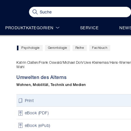
PRODUKTKATEGORIEN
SERVICE
NEWS
Psychologie
Gerontologie
Reihe
Fachbuch
Katrin Claßen/Frank Oswald/Michael Doh/Uwe Kleinemas/Hans-Werne
Wahl
Umwelten des Alterns
Wohnen, Mobilität, Technik und Medien
Print
eBook (PDF)
eBook (ePub)