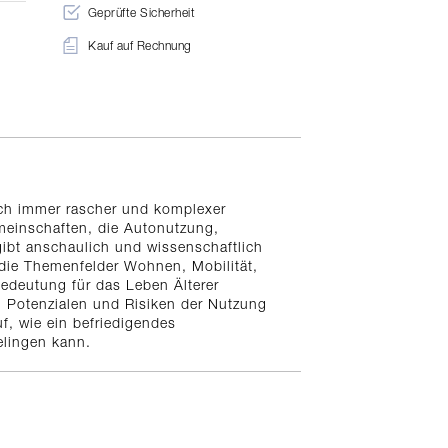
Geprüfte Sicherheit
Kauf auf Rechnung
ich immer rascher und komplexer
meinschaften, die Autonutzung,
ibt anschaulich und wissenschaftlich
l die Themenfelder Wohnen, Mobilität,
edeutung für das Leben Älterer
n Potenzialen und Risiken der Nutzung
f, wie ein befriedigendes
lingen kann.