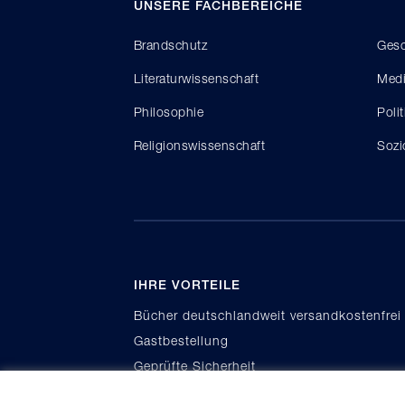
UNSERE FACHBEREICHE
Brandschutz
Gesc
Literaturwissenschaft
Medi
Philosophie
Poli
Religionswissenschaft
Sozi
IHRE VORTEILE
Bücher deutschlandweit versandkostenfrei
Gastbestellung
Geprüfte Sicherheit
Kauf auf Rechnung