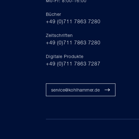
Mo-Fr: 8:00-16:00
Bücher
+49 (0)711 7863 7280
Zeitschriften
+49 (0)711 7863 7280
Digitale Produkte
+49 (0)711 7863 7287
service@kohlhammer.de