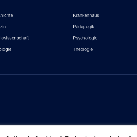
hichte
Krankenhaus
zin
Pädagogik
tikwissenschaft
Psychologie
ologie
Theologie