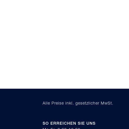
Alle Preise inkl. gesetzlicher MwSt.
SO ERREICHEN SIE UNS