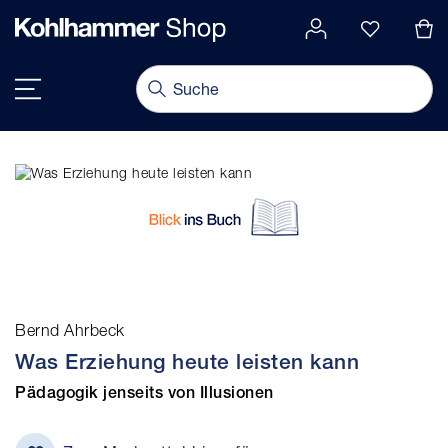
alt springen
Navigation umschalten
Bernd Ahrbeck
Was Erziehung heute leisten kann
Pädagogik jenseits von Illusionen