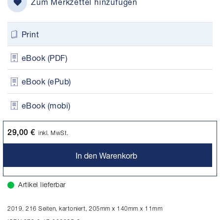
Zum Merkzettel hinzufügen
Print
eBook (PDF)
eBook (ePub)
eBook (mobi)
29,00 €
inkl. MwSt.
In den Warenkorb
Artikel lieferbar
2019. 216 Seiten, kartoniert, 205mm x 140mm x 11mm