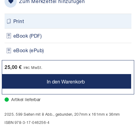
Zum Merkzettel hinzufügen
Print
eBook (PDF)
eBook (ePub)
25,00 €
inkl. MwSt.
In den Warenkorb
Artikel lieferbar
2025. 599 Seiten mit 8 Abb., gebunden, 207mm x 161mm x 36mm
ISBN 978-3-17-046256-4