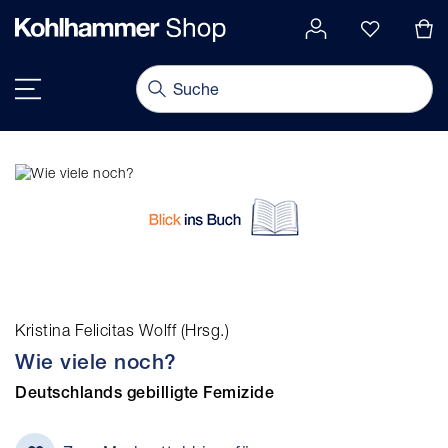
alt springen
Navigation umschalten
Kristina Felicitas Wolff (Hrsg.)
Wie viele noch?
Deutschlands gebilligte Femizide