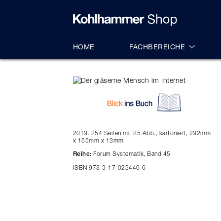
alt springen
HOME
FACHBEREICHE
2013. 254 Seiten mit 25 Abb., kartoniert, 232mm
x 155mm x 13mm
Forum Systematik, Band 45
Reihe:
ISBN 978-3-17-023440-6