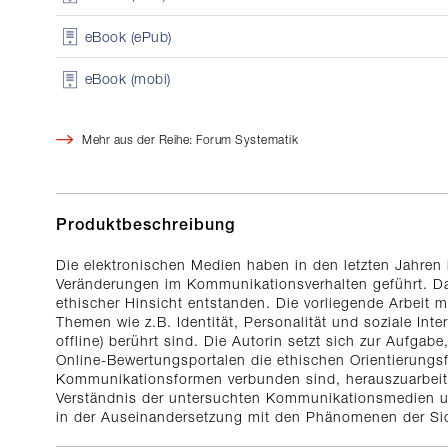
eBook (ePub)
eBook (mobi)
Mehr aus der Reihe: Forum Systematik
Produktbeschreibung
Die elektronischen Medien haben in den letzten Jahren
Veränderungen im Kommunikationsverhalten geführt. Dab
ethischer Hinsicht entstanden. Die vorliegende Arbeit 
Themen wie z.B. Identität, Personalität und soziale In
offline) berührt sind. Die Autorin setzt sich zur Aufga
Online-Bewertungsportalen die ethischen Orientierungs
Kommunikationsformen verbunden sind, herauszuarbeite
Verständnis der untersuchten Kommunikationsmedien un
in der Auseinandersetzung mit den Phänomenen der Sicht