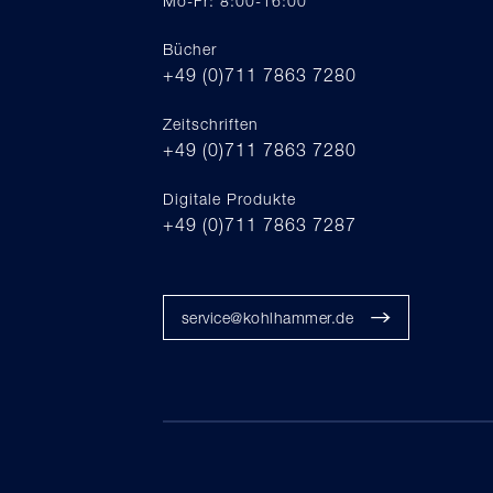
Mo-Fr: 8:00-16:00
Bücher
+49 (0)711 7863 7280
Zeitschriften
+49 (0)711 7863 7280
Digitale Produkte
+49 (0)711 7863 7287
service@kohlhammer.de