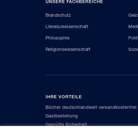
UNSERE FACHBEREICHE
Brandschutz
Gesc
Literaturwissenschaft
Medi
Philosophie
Poli
Religionswissenschaft
Sozi
IHRE VORTEILE
Bücher deutschlandweit versandkostenfrei
Gastbestellung
Geprüfte Sicherheit
Kauf auf Rechnung