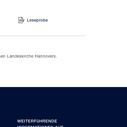
Leseprobe
chen Landeskirche Hannovers.
WEITERFüHRENDE