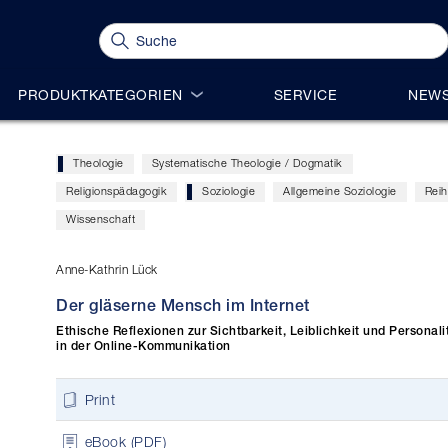
PRODUKTKATEGORIEN
SERVICE
NEWS
Theologie
Systematische Theologie / Dogmatik
Religionspädagogik
Soziologie
Allgemeine Soziologie
Rei
Wissenschaft
Anne-Kathrin Lück
Der gläserne Mensch im Internet
Ethische Reflexionen zur Sichtbarkeit, Leiblichkeit und Personali
in der Online-Kommunikation
Print
eBook (PDF)