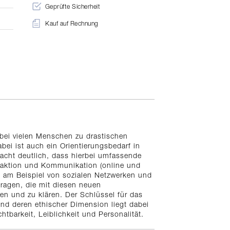
Geprüfte Sicherheit
Kauf auf Rechnung
 bei vielen Menschen zu drastischen
ei ist auch ein Orientierungsbedarf in
macht deutlich, dass hierbei umfassende
teraktion und Kommunikation (online und
be, am Beispiel von sozialen Netzwerken und
fragen, die mit diesen neuen
n und zu klären. Der Schlüssel für das
d deren ethischer Dimension liegt dabei
barkeit, Leiblichkeit und Personalität.