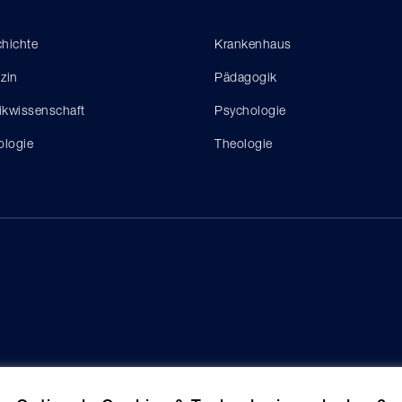
hichte
Krankenhaus
zin
Pädagogik
tikwissenschaft
Psychologie
ologie
Theologie