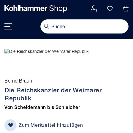
alt springen
Navigation umschalten
Bernd Braun
Die Reichskanzler der Weimarer
Republik
Von Scheidemann bis Schleicher
Zum Merkzettel hinzufügen