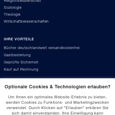
Religionswissenschaft
Soziologie
Theologie
Wirtschaftswissenschaften
IHRE VORTEILE
Bücher deutschlandweit versandkostenfrei
Gastbestellung
Geprüfte Sicherheit
Kauf auf Rechnung
Optionale Cookies & Technologien erlauben?
Um Ihnen ein optimales Website-Erlebnis zu bieten,
werden Cookies zu Funktions- und Marketingzwecken
verwendet. Durch Klicken auf "Erlauben" erklären Sie
Cookie-Einstellungen
sich damit einverstanden. Ihre Einwilligung kann