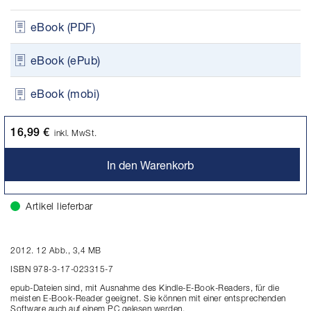
eBook (PDF)
eBook (ePub)
eBook (mobi)
16,99 €
inkl. MwSt.
In den Warenkorb
Artikel lieferbar
2012. 12 Abb., 3,4 MB
ISBN 978-3-17-023315-7
epub-Dateien sind, mit Ausnahme des Kindle-E-Book-Readers, für die
meisten E-Book-Reader geeignet. Sie können mit einer entsprechenden
Software auch auf einem PC gelesen werden.