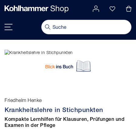
alt springen
Navigation umschalten
Friedhelm Henke
Krankheitslehre in Stichpunkten
Kompakte Lernhilfen für Klausuren, Prüfungen und
Examen in der Pflege