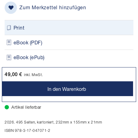
Zum Merkzettel hinzufügen
Print
eBook (PDF)
eBook (ePub)
49,00 €
inkl. MwSt.
In den Warenkorb
Artikel lieferbar
2026. 495 Seiten, kartoniert, 232mm x 155mm x 21mm
ISBN 978-3-17-047071-2