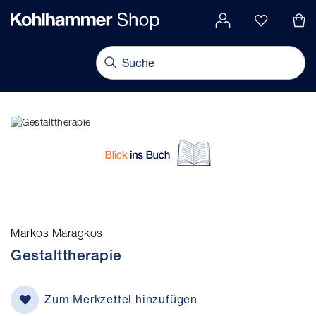
alt springen
Navigation umschalten
Markos Maragkos
Gestalttherapie
Zum Merkzettel hinzufügen