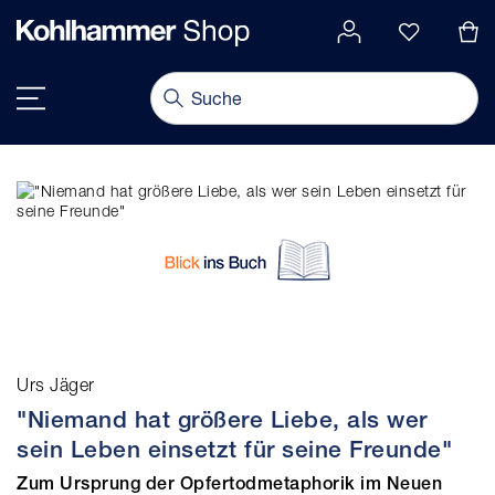
alt springen
Navigation umschalten
Urs Jäger
"Niemand hat größere Liebe, als wer
sein Leben einsetzt für seine Freunde"
Zum Ursprung der Opfertodmetaphorik im Neuen