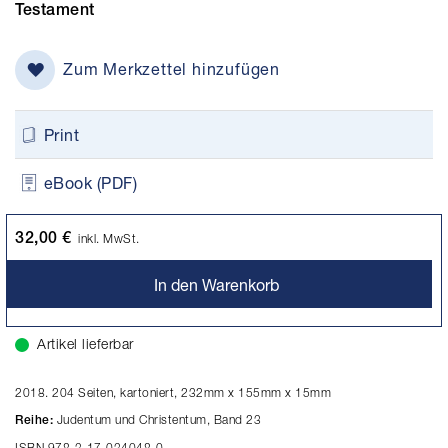
Testament
Zum Merkzettel hinzufügen
Print
eBook (PDF)
32,00 €
inkl. MwSt.
In den Warenkorb
Artikel lieferbar
2018. 204 Seiten, kartoniert, 232mm x 155mm x 15mm
Judentum und Christentum, Band 23
Reihe:
ISBN 978-3-17-034048-0