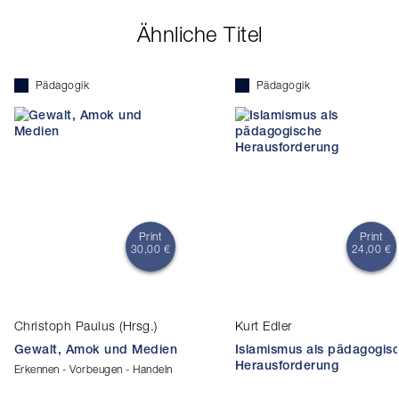
Ähnliche Titel
Pädagogik
Pädagogik
Print
Print
30,00 €
24,00 €
Christoph Paulus (Hrsg.)
Kurt Edler
Gewalt, Amok und Medien
Islamismus als pädagogis
Herausforderung
Erkennen - Vorbeugen - Handeln