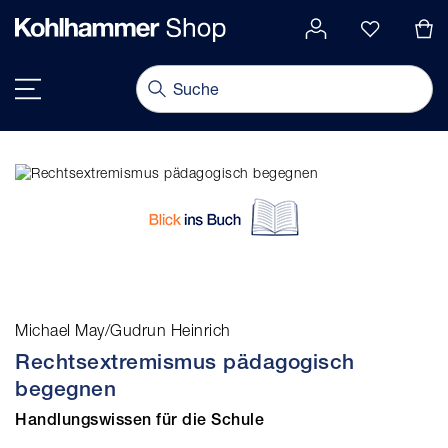
alt springen
Navigation umschalten
Michael May/Gudrun Heinrich
Rechtsextremismus pädagogisch
begegnen
Handlungswissen für die Schule