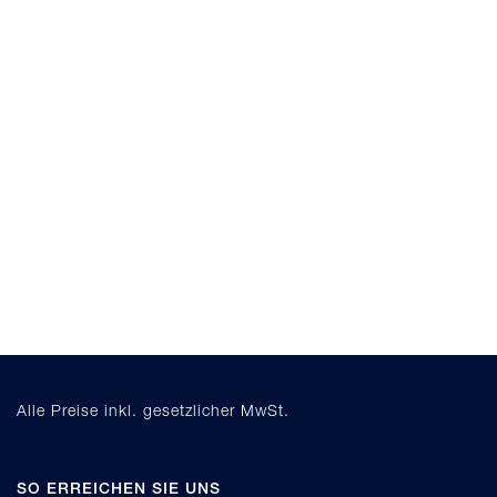
Alle Preise inkl. gesetzlicher MwSt.
SO ERREICHEN SIE UNS