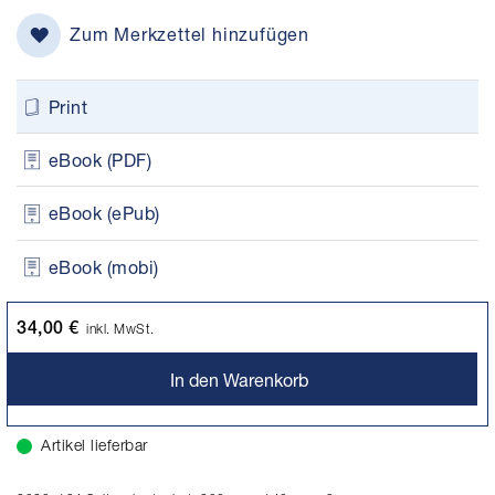
Zum Merkzettel hinzufügen
Print
eBook (PDF)
eBook (ePub)
eBook (mobi)
34,00 €
inkl. MwSt.
In den Warenkorb
Artikel lieferbar