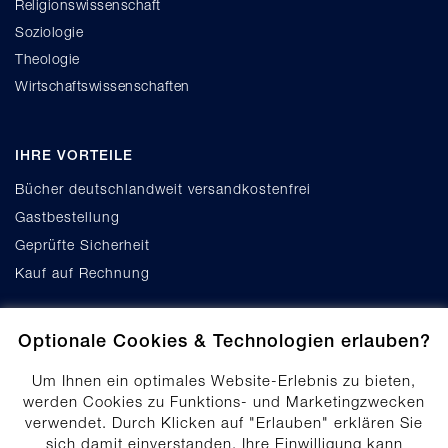
Religionswissenschaft
Soziologie
Theologie
Wirtschaftswissenschaften
IHRE VORTEILE
Bücher deutschlandweit versandkostenfrei
Gastbestellung
Geprüfte Sicherheit
Kauf auf Rechnung
Optionale Cookies & Technologien erlauben?
Um Ihnen ein optimales Website-Erlebnis zu bieten,
werden Cookies zu Funktions- und Marketingzwecken
verwendet. Durch Klicken auf "Erlauben" erklären Sie
Cookie-Einstellungen
sich damit einverstanden. Ihre Einwilligung kann