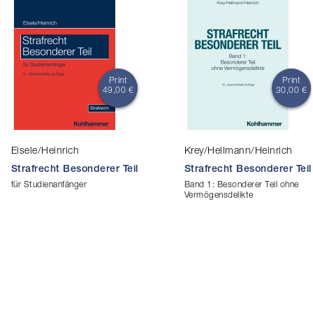
Print
Print
49,00 €
30,00 €
Eisele/Heinrich
Krey/Hellmann/Heinrich
Strafrecht Besonderer Teil
Strafrecht Besonderer Teil
für Studienanfänger
Band 1: Besonderer Teil ohne
Vermögensdelikte