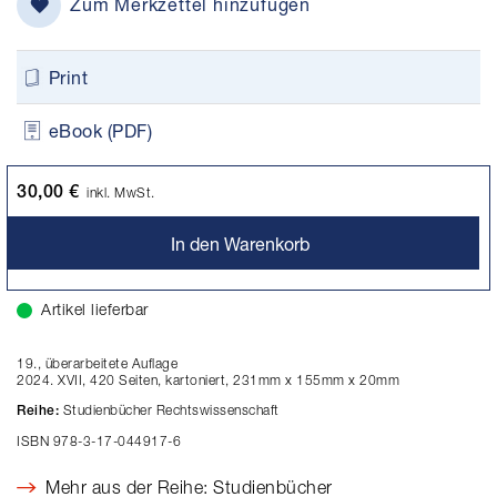
Zum Merkzettel hinzufügen
Print
eBook (PDF)
30,00 €
inkl. MwSt.
In den Warenkorb
Artikel lieferbar
19., überarbeitete Auflage
2024. XVII, 420 Seiten, kartoniert, 231mm x 155mm x 20mm
Studienbücher Rechtswissenschaft
Reihe:
ISBN 978-3-17-044917-6
Mehr aus der Reihe: Studienbücher