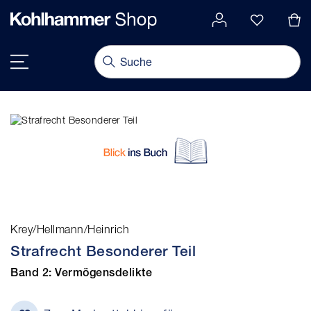
alt springen
Navigation umschalten
Krey/Hellmann/Heinrich
Strafrecht Besonderer Teil
Band 2: Vermögensdelikte