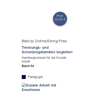
Print
35,00 €
Best/zu Dohna/Eising/Fries
Trennungs- und
Scheidungsfamilien begleiten
Handlungswissen für die Soziale
Arbeit
Band 54
Pädagogik