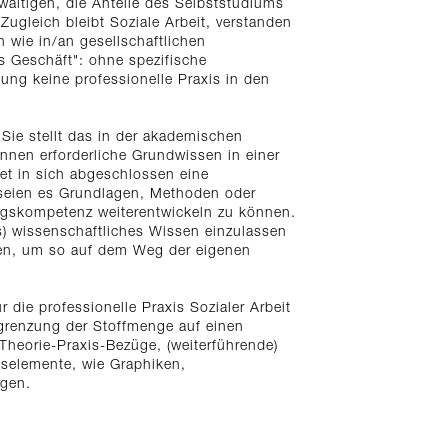
ewältigen, die Anteile des Selbststudiums
Zugleich bleibt Soziale Arbeit, verstanden
n wie in/an gesellschaftlichen
s Geschäft": ohne spezifische
ung keine professionelle Praxis in den
 Sie stellt das in der akademischen
nnen erforderliche Grundwissen in einer
et in sich abgeschlossen eine
 seien es Grundlagen, Methoden oder
ungskompetenz weiterentwickeln zu können.
s) wissenschaftliches Wissen einzulassen
ken, um so auf dem Weg der eigenen
die professionelle Praxis Sozialer Arbeit
egrenzung der Stoffmenge auf einen
Theorie-Praxis-Bezüge, (weiterführende)
gselemente, wie Graphiken,
agen.