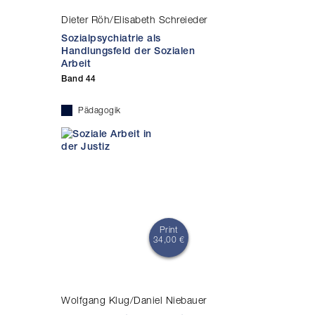
Dieter Röh/Elisabeth Schreieder
Sozialpsychiatrie als
Handlungsfeld der Sozialen
Arbeit
Band 44
Pädagogik
Print
34,00 €
Wolfgang Klug/Daniel Niebauer