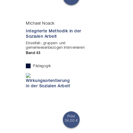
Michael Noack
Integrierte Methodik in der
Sozialen Arbeit
Einzelfall-, gruppen- und
gemeinwesenbezogen intervenieren
Band 43
Pädagogik
Print
34,00 €