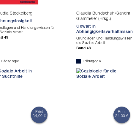
udia Steckelberg
Claudia Bundschuh/Sandra
Glammeier (Hrsg.)
hnungslosigkeit
Gewalt in
ndlagen und Handlungswissen für
Abhängigkeitsverhältnissen
 Soziale Arbeit
nd 49
Grundlagen und Handlungswissen 
die Soziale Arbeit
Band 48
Pädagogik
Pädagogik
Print
Print
34,00 €
34,00 €