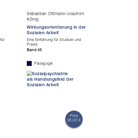
Sebastian Ottmann/Joachim
König
Wirkungsorientierung in der
Sozialen Arbeit
für
Eine Einführung für Studium und
Praxis
Band 45
Pädagogik
Print
36,00 €