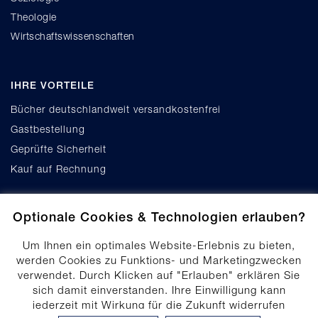
Theologie
Wirtschaftswissenschaften
IHRE VORTEILE
Bücher deutschlandweit versandkostenfrei
Gastbestellung
Geprüfte Sicherheit
Kauf auf Rechnung
Optionale Cookies & Technologien erlauben?
Um Ihnen ein optimales Website-Erlebnis zu bieten,
werden Cookies zu Funktions- und Marketingzwecken
verwendet. Durch Klicken auf "Erlauben" erklären Sie
Cookie-Einstellungen
sich damit einverstanden. Ihre Einwilligung kann
Datenschutz
jederzeit mit Wirkung für die Zukunft widerrufen
Produktsicherheit